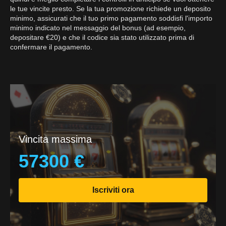
le tue vincite presto. Se la tua promozione richiede un deposito
minimo, assicurati che il tuo primo pagamento soddisfi l'importo
minimo indicato nel messaggio del bonus (ad esempio,
depositare €20) e che il codice sia stato utilizzato prima di
confermare il pagamento.
Vincita massima
57300 €
Iscriviti ora