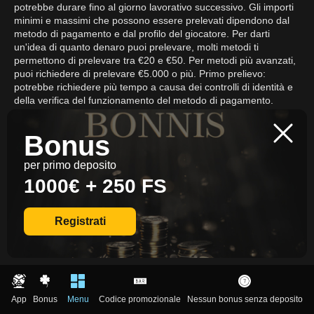
potrebbe durare fino al giorno lavorativo successivo. Gli importi
minimi e massimi che possono essere prelevati dipendono dal
metodo di pagamento e dal profilo del giocatore. Per darti
un'idea di quanto denaro puoi prelevare, molti metodi ti
permettono di prelevare tra €20 e €50. Per metodi più avanzati,
puoi richiedere di prelevare €5.000 o più. Primo prelievo:
potrebbe richiedere più tempo a causa dei controlli di identità e
della verifica del funzionamento del metodo di pagamento.
Quando incassi, potresti dover usare lo stesso metodo di
pagamento che hai usato per depositare denaro, come mettere
Bonus
€50 nello stesso portafoglio o carta. È importante sapere che la
tua banca o il fornitore del portafoglio potrebbe addebitarti per
per primo deposito
ricevere o convertire fondi, anche se le commissioni del casinò
sono €0. Quando richiedi un prelievo, assicurati di inserire le
1000€ + 250 FS
informazioni corrette per il tuo account (indirizzo del portafoglio,
IBAN, scelta della carta e così via), e richiedi un importo
ragionevole (ad esempio, "preleva 100 €" se vuoi
Registrati
un'approvazione più rapida rispetto a richiedere molti prelievi più
piccoli).
App
Bonus
Menu
Codice promozionale
Nessun bonus senza deposito