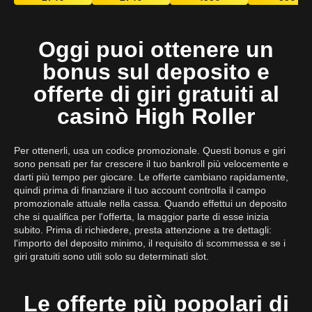
Oggi puoi ottenere un
bonus sul deposito e
offerte di giri gratuiti al
casinò High Roller
Per ottenerli, usa un codice promozionale. Questi bonus e giri
sono pensati per far crescere il tuo bankroll più velocemente e
darti più tempo per giocare. Le offerte cambiano rapidamente,
quindi prima di finanziare il tuo account controlla il campo
promozionale attuale nella cassa. Quando effettui un deposito
che si qualifica per l'offerta, la maggior parte di esse inizia
subito. Prima di richiedere, presta attenzione a tre dettagli:
l'importo del deposito minimo, il requisito di scommessa e se i
giri gratuiti sono utili solo su determinati slot.
Le offerte più popolari di