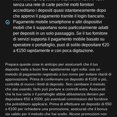
senza una rete di carte perché molti fornitori
accreditano i depositi quasi istantaneamente dopo
che approvi il pagamento tramite il login bancario.
Pagamento mobile smartphone e altri dispositivi
mobili che li supportano sono particolarmente adatti
per depositi in un solo passaggio. Se il tuo fornitore
di servizi supporta il pagamento mobile basato su
operatore o portafoglio, puoi di solito depositare €20
a €150 rapidamente e con poca digitazione.
Prepara queste cose in anticipo per assicurarti che il tuo
deposito vada a buon fine rapidamente ogni volta: usa un
metodo di pagamento registrato a tuo nome per evitare ritardi di
approvazione. Prima di confermare un deposito di €100 o più,
controlla di nuovo i limiti di deposito. Non cambiare il metodo
che stai usando; farlo può portare a controlli extra. Assicurati
che la tua carta o il portafoglio abbia abbastanza denaro per
depositare €50 a €500, più eventuali commissioni del fornitore
che potrebbero applicarsi. Prima di effettuare un deposito di €50
o €100 per richiedere una promozione, assicurati che il bonus
sia valido per il metodo che hai scelto. Alcune promozioni non