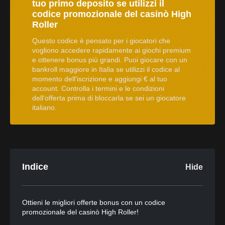
tuo primo deposito se utilizzi il
codice promozionale del casinò High
Roller
Questo codice è pensato per i giocatori che
vogliono accedere rapidamente ai giochi premium
e ottenere bonus più grandi. Puoi giocare con un
bankroll maggiore in Italia se utilizzi il codice al
momento dell'iscrizione e aggiungi € al tuo
account. Controlla i termini e le condizioni
dell'offerta prima di bloccarla se sei un giocatore
italiano.
Indice
Hide
Ottieni le migliori offerte bonus con un codice
promozionale del casinò High Roller!