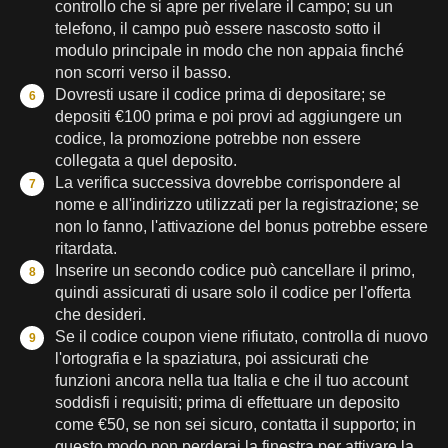
controllo che si apre per rivelare il campo; su un
telefono, il campo può essere nascosto sotto il
modulo principale in modo che non appaia finché
non scorri verso il basso.
Dovresti usare il codice prima di depositare; se
depositi €100 prima e poi provi ad aggiungere un
codice, la promozione potrebbe non essere
collegata a quel deposito.
La verifica successiva dovrebbe corrispondere al
nome e all'indirizzo utilizzati per la registrazione; se
non lo fanno, l'attivazione del bonus potrebbe essere
ritardata.
Inserire un secondo codice può cancellare il primo,
quindi assicurati di usare solo il codice per l'offerta
che desideri.
Se il codice coupon viene rifiutato, controlla di nuovo
l'ortografia e la spaziatura, poi assicurati che
funzioni ancora nella tua Italia e che il tuo account
soddisfi i requisiti; prima di effettuare un deposito
come €50, se non sei sicuro, contatta il supporto; in
questo modo non perderai la finestra per attivare la