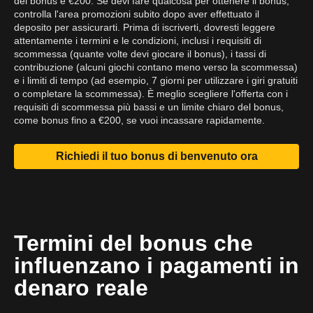
del bonus è €200. Se devi fare qualcosa per ottenere il bonus,
controlla l'area promozioni subito dopo aver effettuato il
deposito per assicurarti. Prima di iscriverti, dovresti leggere
attentamente i termini e le condizioni, inclusi i requisiti di
scommessa (quante volte devi giocare il bonus), i tassi di
contribuzione (alcuni giochi contano meno verso la scommessa)
e i limiti di tempo (ad esempio, 7 giorni per utilizzare i giri gratuiti
o completare la scommessa). È meglio scegliere l'offerta con i
requisiti di scommessa più bassi e un limite chiaro del bonus,
come bonus fino a €200, se vuoi incassare rapidamente.
Richiedi il tuo bonus di benvenuto ora
Termini del bonus che
influenzano i pagamenti in
denaro reale