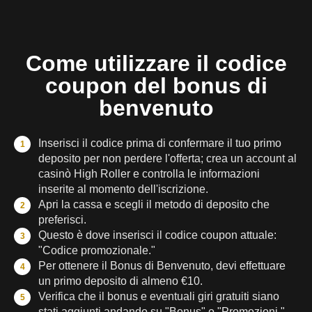
Come utilizzare il codice
coupon del bonus di
benvenuto
Inserisci il codice prima di confermare il tuo primo
deposito per non perdere l'offerta; crea un account al
casinò High Roller e controlla le informazioni
inserite al momento dell'iscrizione.
Apri la cassa e scegli il metodo di deposito che
preferisci.
Questo è dove inserisci il codice coupon attuale:
"Codice promozionale."
Per ottenere il Bonus di Benvenuto, devi effettuare
un primo deposito di almeno €10.
Verifica che il bonus e eventuali giri gratuiti siano
stati aggiunti andando su "Bonus" o "Promozioni."