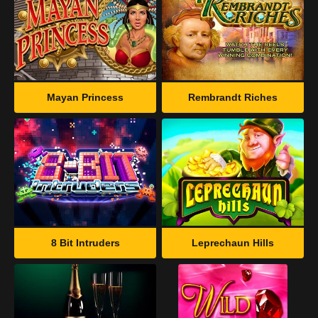
Mayan Princess
Rembrandt Riches
8 Bit Intruders
Leprechaun Hills