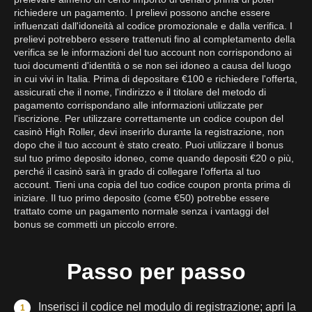
richiedere un pagamento. I prelievi possono anche essere
influenzati dall'idoneità al codice promozionale e dalla verifica. I
prelievi potrebbero essere trattenuti fino al completamento della
verifica se le informazioni del tuo account non corrispondono ai
tuoi documenti d'identità o se non sei idoneo a causa del luogo
in cui vivi in Italia. Prima di depositare €100 e richiedere l'offerta,
assicurati che il nome, l'indirizzo e il titolare del metodo di
pagamento corrispondano alle informazioni utilizzate per
l'iscrizione. Per utilizzare correttamente un codice coupon del
casinò High Roller, devi inserirlo durante la registrazione, non
dopo che il tuo account è stato creato. Puoi utilizzare il bonus
sul tuo primo deposito idoneo, come quando depositi €20 o più,
perché il casinò sarà in grado di collegare l'offerta al tuo
account. Tieni una copia del tuo codice coupon pronta prima di
iniziare. Il tuo primo deposito (come €50) potrebbe essere
trattato come un pagamento normale senza i vantaggi del
bonus se commetti un piccolo errore.
Passo per passo
Inserisci il codice nel modulo di registrazione; apri la