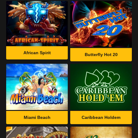
Metodi di prelievo, tempi e commissioni
Metodi di prelievo disponibili, tempi e commissioni
tipiche
African Spirit
Butterfly Hot 20
Miami Beach
Caribbean Holdem