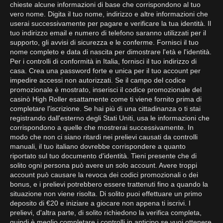
chieste alcune informazioni di base che corrispondono al tuo
vero nome. Digita il tuo nome, indirizzo e altre informazioni che
userai successivamente per pagare e verificare la tua identità. Il
tuo indirizzo email e numero di telefono saranno utilizzati per il
supporto, gli avvisi di sicurezza e le conferme. Fornisci il tuo
nome completo e data di nascita per dimostrare l'età e l'identità.
Per i controlli di conformità in Italia, fornisci il tuo indirizzo di
casa. Crea una password forte e unica per il tuo account per
impedire accessi non autorizzati. Se il campo del codice
promozionale è mostrato, inserisci il codice promozionale del
casinò High Roller esattamente come ti viene fornito prima di
completare l'iscrizione. Se hai più di una cittadinanza o ti stai
registrando dall'esterno degli Stati Uniti, usa le informazioni che
corrispondono a quelle che mostrerai successivamente. In
modo che non ci siano ritardi nei prelievi causati da controlli
manuali, il tuo italiano dovrebbe corrispondere a quanto
riportato sul tuo documento d'identità. Tieni presente che di
solito ogni persona può avere un solo account. Avere troppi
account può causare la revoca dei codici promozionali o dei
bonus, e i prelievi potrebbero essere trattenuti fino a quando la
situazione non viene risolta. Di solito puoi effettuare un primo
deposito di €20 e iniziare a giocare non appena ti iscrivi. I
prelievi, d'altra parte, di solito richiedono la verifica completa,
quindi è meglio completare i controlli in anticipo se vuoi ottenere