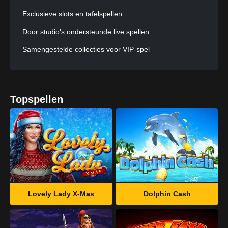
Exclusieve slots en tafelspellen
Door studio's ondersteunde live spellen
Samengestelde collecties voor VIP-spel
Betalingen en transacties
Mobiele optimalisatie
Topspellen
Vertrouwen, veiligheid en privacy
Lovely Lady X-Mas
Dolphin Cash