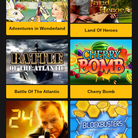
Adventures in Wonderland
Land Of Heroes
Battle Of The Atlantic
Cherry Bomb