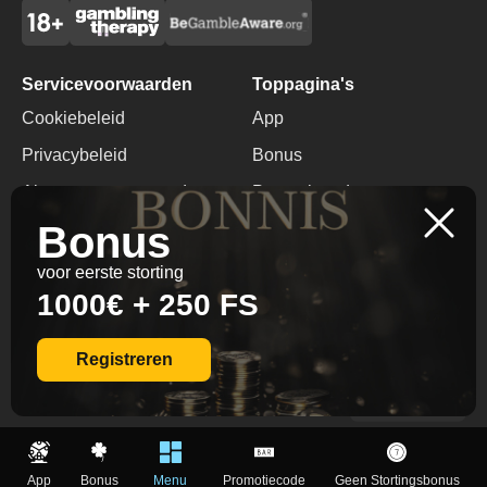
Servicevoorwaarden
Toppagina's
Cookiebeleid
App
Privacybeleid
Bonus
Algemene voorwaarden
Promotiecode
Bonus
Verantwoord Gokken
Geen Stortingsbonus
voor eerste storting
Contacten
1000€ + 250 FS
+356 4772 2730
info@high-roller-casino.io
Registreren
© 2026 All Rights
Reserved.
App
Bonus
Menu
Promotiecode
Geen Stortingsbonus