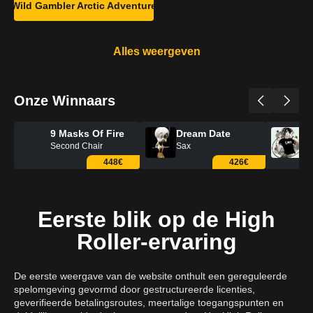
Wild Gambler Arctic Adventure
Alles weergeven
Onze Winnaars
9 Masks Of Fire
Dream Date
Ba
Second Chair
Sax
Sa
448€
426€
Eerste blik op de High
Roller-ervaring
De eerste weergave van de website onthult een gereguleerde
spelomgeving gevormd door gestructureerde licenties,
geverifieerde betalingsroutes, meertalige toegangspunten en