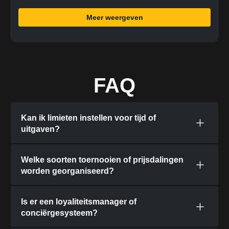
Meer weergeven
FAQ
Kan ik limieten instellen voor tijd of
uitgaven?
Welke soorten toernooien of prijsdalingen
worden georganiseerd?
Is er een loyaliteitsmanager of
conciërgesysteem?