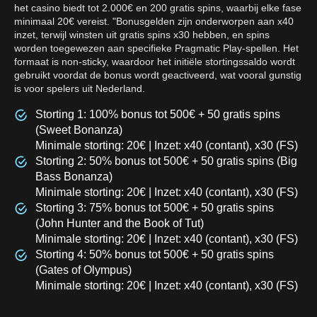
het casino biedt tot 2.000€ en 200 gratis spins, waarbij elke fase
minimaal 20€ vereist. "Bonusgelden zijn onderworpen aan x40
inzet, terwijl winsten uit gratis spins x30 hebben, en spins
worden toegewezen aan specifieke Pragmatic Play-spellen. Het
formaat is non-sticky, waardoor het initiële stortingssaldo wordt
gebruikt voordat de bonus wordt geactiveerd, wat vooral gunstig
is voor spelers uit Nederland.
Storting 1: 100% bonus tot 500€ + 50 gratis spins
(Sweet Bonanza)
Minimale storting: 20€ | Inzet: x40 (contant), x30 (FS)
Storting 2: 50% bonus tot 500€ + 50 gratis spins (Big
Bass Bonanza)
Minimale storting: 20€ | Inzet: x40 (contant), x30 (FS)
Storting 3: 75% bonus tot 500€ + 50 gratis spins
(John Hunter and the Book of Tut)
Minimale storting: 20€ | Inzet: x40 (contant), x30 (FS)
Storting 4: 50% bonus tot 500€ + 50 gratis spins
(Gates of Olympus)
Minimale storting: 20€ | Inzet: x40 (contant), x30 (FS)