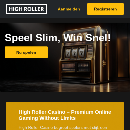
Aanmelden
Registreren
Speel Slim, Win Snel!
Nu spelen
High Roller Casino – Premium Online
Gaming Without Limits
High Roller Casino begroet spelers met stijl, een