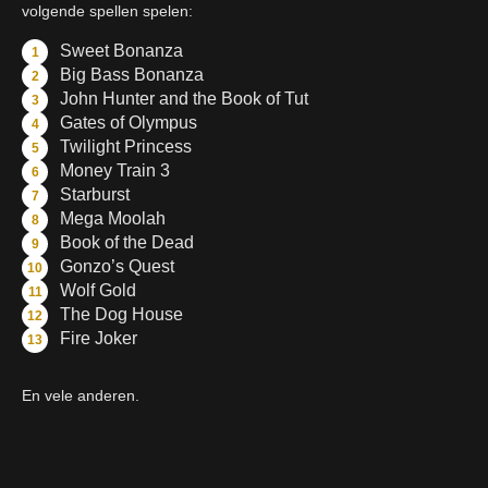
volgende spellen spelen:
Sweet Bonanza
Big Bass Bonanza
John Hunter and the Book of Tut
Gates of Olympus
Twilight Princess
Money Train 3
Starburst
Mega Moolah
Book of the Dead
Gonzo’s Quest
Wolf Gold
The Dog House
Fire Joker
En vele anderen.