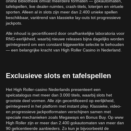
online bibliotheek omvat meerdere formaten — gokautomaten,
tafelspellen, live dealer-ruimtes, crash-titels, loterijen en virtuele
sporten. Alleen al in slots zijn meer dan 2.400 unieke spellen
beschikbaar, variërend van klassieke lay-outs tot progressieve
jackpots.
Alle inhoud is gecertificeerd door onafhankelijke laboratoria voor
RNG-eerlijkheid, waarbij nieuwe releases bijna dagelijks worden
geïntegreerd om een constant bijgewerkte selectie te behouden
— een belangrijke kracht van High Roller Casino in Nederland.
Exclusieve slots en tafelspellen
Het High Roller-casino Nederlands presenteert een
spelcatalogus met meer dan 3.000 titels, waarbij slots het
grootste deel vormen. Alle zijn gecertificeerd op eerlijkheid,
geïntegreerd in het platform met instant play. Klassieke, video-
en progressieve jackpotformaten verschijnen samen met
speciale mechanieken zoals Megaways en Bonus Buy. Op www
High Roller zijn er meer dan 2.400 gokautomaten van meer dan
90 gelicentieerde aanbieders. Zo kun je bijvoorbeeld de