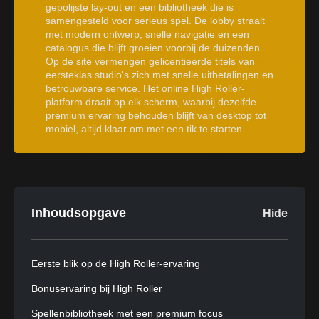
gepolijste lay-out en een bibliotheek die is
samengesteld voor serieus spel. De lobby straalt
met modern ontwerp, snelle navigatie en een
catalogus die blijft groeien voorbij de duizenden.
Op de site vermengen gelicentieerde titels van
eersteklas studio's zich met snelle uitbetalingen en
betrouwbare service. Het online High Roller-
platform draait op elk scherm, waarbij dezelfde
premium ervaring behouden blijft van desktop tot
mobiel, altijd klaar om met een tik te starten.
Inhoudsopgave
Hide
Eerste blik op de High Roller-ervaring
Bonuservaring bij High Roller
Spellenbibliotheek met een premium focus