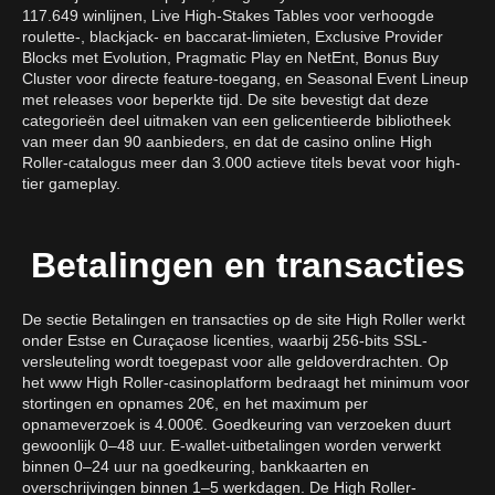
117.649 winlijnen, Live High-Stakes Tables voor verhoogde
roulette-, blackjack- en baccarat-limieten, Exclusive Provider
Blocks met Evolution, Pragmatic Play en NetEnt, Bonus Buy
Cluster voor directe feature-toegang, en Seasonal Event Lineup
met releases voor beperkte tijd. De site bevestigt dat deze
categorieën deel uitmaken van een gelicentieerde bibliotheek
van meer dan 90 aanbieders, en dat de casino online High
Roller-catalogus meer dan 3.000 actieve titels bevat voor high-
tier gameplay.
Betalingen en transacties
De sectie Betalingen en transacties op de site High Roller werkt
onder Estse en Curaçaose licenties, waarbij 256-bits SSL-
versleuteling wordt toegepast voor alle geldoverdrachten. Op
het www High Roller-casinoplatform bedraagt het minimum voor
stortingen en opnames 20€, en het maximum per
opnameverzoek is 4.000€. Goedkeuring van verzoeken duurt
gewoonlijk 0–48 uur. E-wallet-uitbetalingen worden verwerkt
binnen 0–24 uur na goedkeuring, bankkaarten en
overschrijvingen binnen 1–5 werkdagen. De High Roller-