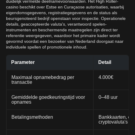
duidelijk vermelde deelnamevoorwaarden. Het High Roller-
casino beschikt over Estse en Curaçaose autorisaties, waarbij
eigendomsgegevens, registratiegegevens en de status als
beursgenoteerd bedrijf openstaan voor inspectie. Operationele
details, geaccepteerde valuta's, verantwoord spelen-
instrumenten en beschermende maatregelen zijn direct ter
referentie weergegeven, waardoor het primaire kader wordt
gevormd voordat een bezoeker van Nederland doorgaat naar
individuele spellen of promotionele inhoud.
Parameter
Detail
Maximaal opnamebedrag per
4.000€
transactie
Gemiddelde goedkeuringstijd voor
0–48 uur
opnames
Betalingsmethoden
Bankkaarten, e-w
cryptovaluta's