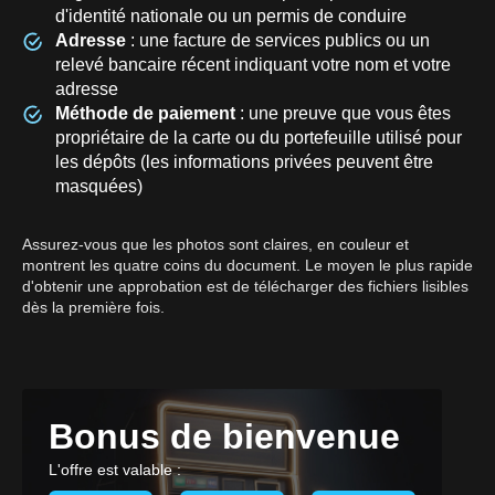
d'identité nationale ou un permis de conduire
Adresse
: une facture de services publics ou un
relevé bancaire récent indiquant votre nom et votre
adresse
Méthode de paiement
: une preuve que vous êtes
propriétaire de la carte ou du portefeuille utilisé pour
les dépôts (les informations privées peuvent être
masquées)
Assurez-vous que les photos sont claires, en couleur et
montrent les quatre coins du document. Le moyen le plus rapide
d'obtenir une approbation est de télécharger des fichiers lisibles
dès la première fois.
Bonus de bienvenue
L'offre est valable :