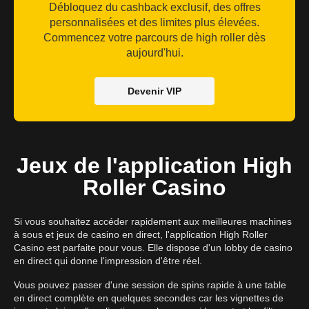
Débloquez du cashback exclusif, des offres
personnalisées et des limites plus élevées.
Commencez votre parcours de high roller dès
aujourd'hui.
Devenir VIP
Jeux de l'application High
Roller Casino
Si vous souhaitez accéder rapidement aux meilleures machines
à sous et jeux de casino en direct, l'application High Roller
Casino est parfaite pour vous. Elle dispose d'un lobby de casino
en direct qui donne l'impression d'être réel.
Vous pouvez passer d'une session de spins rapide à une table
en direct complète en quelques secondes car les vignettes de