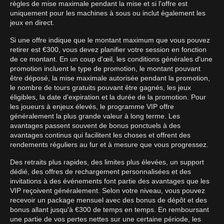
règles de mise maximale pendant la mise et si l'offre est
uniquement pour les machines à sous ou inclut également les
jeux en direct.
Si une offre indique que le montant maximum que vous pouvez
retirer est €300, vous devez planifier votre session en fonction
de ce montant. En un coup d'œil, les conditions générales d'une
promotion incluent le type de promotion, le montant pouvant
être déposé, la mise maximale autorisée pendant la promotion,
le nombre de tours gratuits pouvant être gagnés, les jeux
éligibles, la date d'expiration et la durée de la promotion. Pour
les joueurs à enjeux élevés, le programme VIP offre
généralement la plus grande valeur à long terme. Les
avantages passent souvent de bonus ponctuels à des
avantages continus qui facilitent les choses et offrent des
rendements réguliers au fur et à mesure que vous progressez.
Des retraits plus rapides, des limites plus élevées, un support
dédié, des offres de rechargement personnalisées et des
invitations à des événements font partie des avantages que les
VIP reçoivent généralement. Selon votre niveau, vous pouvez
recevoir un package mensuel avec des bonus de dépôt et des
bonus allant jusqu'à €300 de temps en temps. En remboursant
une partie de vos pertes nettes sur une certaine période, les