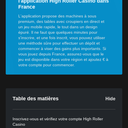
l'application High Roller Casino dans
France
L'application propose des machines à sous
premium, des tables avec croupiers en direct et
un jeu mobile rapide, le tout dans un design
épuré. Il ne faut que quelques minutes pour
s'inscrire, et une fois inscrit, vous pouvez utiliser
une méthode sûre pour effectuer un dépôt et
commencer à viser des gains plus importants. Si
vous jouez depuis France, assurez-vous que le
jeu est disponible dans votre région et ajoutez € à
votre compte pour commencer.
Table des matières
Hide
Inscrivez-vous et vérifiez votre compte High Roller
Casino