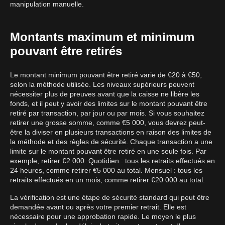
manipulation manuelle.
Montants maximum et minimum
pouvant être retirés
Le montant minimum pouvant être retiré varie de €20 à €50,
selon la méthode utilisée. Les niveaux supérieurs peuvent
nécessiter plus de preuves avant que la caisse ne libère les
fonds, et il peut y avoir des limites sur le montant pouvant être
retiré par transaction, par jour ou par mois. Si vous souhaitez
retirer une grosse somme, comme €5 000, vous devrez peut-
être la diviser en plusieurs transactions en raison des limites de
la méthode et des règles de sécurité. Chaque transaction a une
limite sur le montant pouvant être retiré en une seule fois. Par
exemple, retirer €2 000. Quotidien : tous les retraits effectués en
24 heures, comme retirer €5 000 au total. Mensuel : tous les
retraits effectués en un mois, comme retirer €20 000 au total.
La vérification est une étape de sécurité standard qui peut être
demandée avant ou après votre premier retrait. Elle est
nécessaire pour une approbation rapide. Le moyen le plus