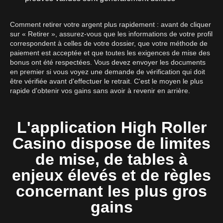
Comment retirer votre argent plus rapidement : avant de cliquer
sur « Retirer », assurez-vous que les informations de votre profil
correspondent à celles de votre dossier, que votre méthode de
paiement est acceptée et que toutes les exigences de mise des
bonus ont été respectées. Vous devez envoyer les documents
en premier si vous voyez une demande de vérification qui doit
être vérifiée avant d'effectuer le retrait. C'est le moyen le plus
rapide d'obtenir vos gains sans avoir à revenir en arrière.
L'application High Roller
Casino dispose de limites
de mise, de tables à
enjeux élevés et de règles
concernant les plus gros
gains