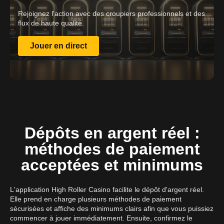
Rejoignez l'action avec des croupiers professionnels et des
flux de haute qualité.
Jouer en direct
Dépôts en argent réel :
méthodes de paiement
acceptées et minimums
L'application High Roller Casino facilite le dépôt d'argent réel.
Elle prend en charge plusieurs méthodes de paiement
sécurisées et affiche des minimums clairs afin que vous puissiez
commencer à jouer immédiatement. Ensuite, confirmez le