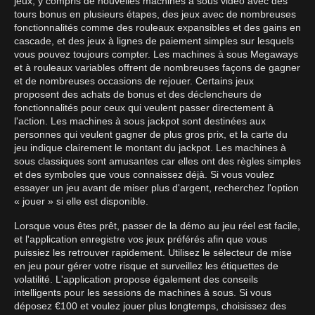
jeux, y compris de nouvelles machines à sous vidéo avec des
tours bonus en plusieurs étapes, des jeux avec de nombreuses
fonctionnalités comme des rouleaux expansibles et des gains en
cascade, et des jeux à lignes de paiement simples sur lesquels
vous pouvez toujours compter. Les machines à sous Megaways
et à rouleaux variables offrent de nombreuses façons de gagner
et de nombreuses occasions de rejouer. Certains jeux
proposent des achats de bonus et des déclencheurs de
fonctionnalités pour ceux qui veulent passer directement à
l'action. Les machines à sous jackpot sont destinées aux
personnes qui veulent gagner de plus gros prix, et la carte du
jeu indique clairement le montant du jackpot. Les machines à
sous classiques sont amusantes car elles ont des règles simples
et des symboles que vous connaissez déjà. Si vous voulez
essayer un jeu avant de miser plus d'argent, recherchez l'option
« jouer » si elle est disponible.
Lorsque vous êtes prêt, passer de la démo au jeu réel est facile,
et l'application enregistre vos jeux préférés afin que vous
puissiez les retrouver rapidement. Utilisez le sélecteur de mise
en jeu pour gérer votre risque et surveillez les étiquettes de
volatilité. L'application propose également des conseils
intelligents pour les sessions de machines à sous. Si vous
déposez €100 et voulez jouer plus longtemps, choisissez des