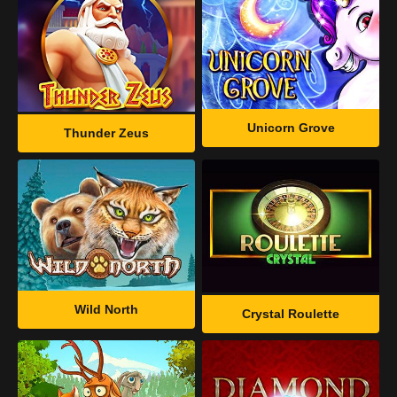
Unicorn Grove
Thunder Zeus
Wild North
Crystal Roulette