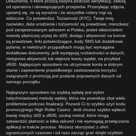
Dokumenty, o które proszą kasyna podczas weryfikacji, zależą
od operatora i obowiązujących przepisów. Przesyłając zdjęcia,
upewnij się, że są wyraźne i że wszystkie cztery rogi są
widoczne. Co potwierdza: Tożsamość (KYC): Twoje imię,
nazwisko, data urodzenia i tożsamość są prawdziwe; mieszkasz
pod zarejestrowanym adresem w Polska; jesteś właścicielem
metody płatniczej użytej do zł20; dostęp i aktywność na koncie
są prawdziwe; linki potwierdzające, kody SMS lub dodatkowe
pytania; w niektórych przypadkach mogą być wymagane
dodatkowe dokumenty, jeśli występują rozbieżności w danych,
nietypowa aktywność lub większe kwoty wypłat, na przykład
zł500. Najlepszym sposobem na utrzymanie konta w dobrym
stanie i zapewnienie prawidłowego zastosowania korzyści
związanych z promocją jest podanie poprawnych danych od
samego początku.
Najlepszym sposobem na szybką wpłatę jest wybór
natychmiastowej metody wpłaty, która nie powoduje zbyt wielu
problemów podczas finalizacji. Pozwoli Ci to szybko użyć kodu
promocyjnego High Roller Casino. Jeśli chcesz szybko wpłacić
kwotę między zł20 a zł500, szukaj metod, które mogą
zatwierdzić płatność w kilka sekund i nie wymagają przełączania
aplikacji w trakcie procesu. Możesz skorzystać z ofert
ograniczonych czasowo i od razu zacząć grać dzięki szybkim