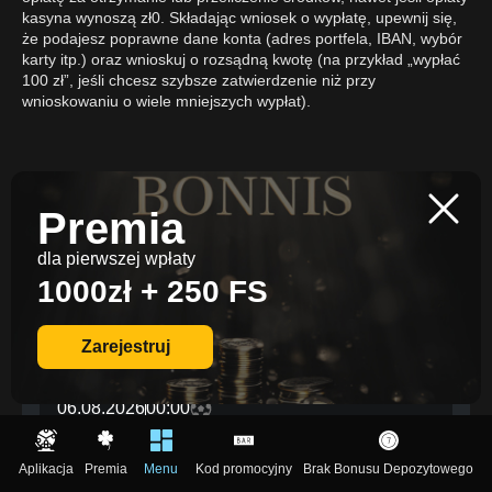
kasyna wynoszą zł0. Składając wniosek o wypłatę, upewnij się,
że podajesz poprawne dane konta (adres portfela, IBAN, wybór
karty itp.) oraz wnioskuj o rozsądną kwotę (na przykład „wypłać
100 zł”, jeśli chcesz szybsze zatwierdzenie niż przy
wnioskowaniu o wiele mniejszych wypłat).
Premia
Złóż swój zakład
dla pierwszej wpłaty
1000zł + 250 FS
Wszystko
Zarejestruj
06.08.2026
00:00
Manchester United
Liverpool
Aplikacja
Premia
Menu
Kod promocyjny
Brak Bonusu Depozytowego
1
X
2