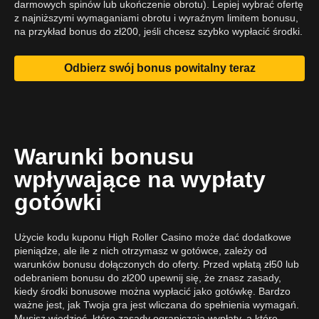
darmowych spinów lub ukończenie obrotu). Lepiej wybrać ofertę
z najniższymi wymaganiami obrotu i wyraźnym limitem bonusu,
na przykład bonus do zł200, jeśli chcesz szybko wypłacić środki.
Odbierz swój bonus powitalny teraz
Warunki bonusu
wpływające na wypłaty
gotówki
Użycie kodu kuponu High Roller Casino może dać dodatkowe
pieniądze, ale ile z nich otrzymasz w gotówce, zależy od
warunków bonusu dołączonych do oferty. Przed wpłatą zł50 lub
odebraniem bonusu do zł200 upewnij się, że znasz zasady,
kiedy środki bonusowe można wypłacić jako gotówkę. Bardzo
ważne jest, jak Twoja gra jest wliczana do spełnienia wymagań.
Musisz wiedzieć, które zasady ograniczają wypłaty, a które