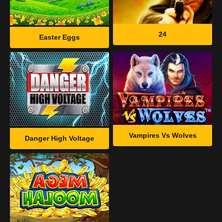
24
Easter Eggs
Vampires Vs Wolves
Danger High Voltage