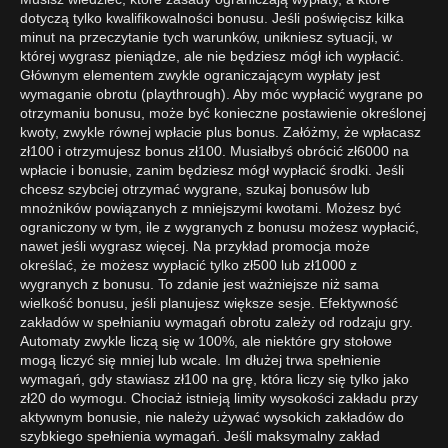
dotyczą tylko kwalifikowalności bonusu. Jeśli poświęcisz kilka
minut na przeczytanie tych warunków, unikniesz sytuacji, w
której wygrasz pieniądze, ale nie będziesz mógł ich wypłacić.
Głównym elementem zwykle ograniczającym wypłaty jest
wymaganie obrotu (playthrough). Aby móc wypłacić wygrane po
otrzymaniu bonusu, może być konieczne postawienie określonej
kwoty, zwykle równej wpłacie plus bonus. Załóżmy, że wpłacasz
zł100 i otrzymujesz bonus zł100. Musiałbyś obrócić zł6000 na
wpłacie i bonusie, zanim będziesz mógł wypłacić środki. Jeśli
chcesz szybciej otrzymać wygrane, szukaj bonusów lub
mnożników powiązanych z mniejszymi kwotami. Możesz być
ograniczony w tym, ile z wygranych z bonusu możesz wypłacić,
nawet jeśli wygrasz więcej. Na przykład promocja może
określać, że możesz wypłacić tylko zł500 lub zł1000 z
wygranych z bonusu. To zdanie jest ważniejsze niż sama
wielkość bonusu, jeśli planujesz większe sesje. Efektywność
zakładów w spełnianiu wymagań obrotu zależy od rodzaju gry.
Automaty zwykle liczą się w 100%, ale niektóre gry stołowe
mogą liczyć się mniej lub wcale. Im dłużej trwa spełnienie
wymagań, gdy stawiasz zł100 na grę, która liczy się tylko jako
zł20 do wymogu. Chociaż istnieją limity wysokości zakładu przy
aktywnym bonusie, nie należy używać wysokich zakładów do
szybkiego spełnienia wymagań. Jeśli maksymalny zakład