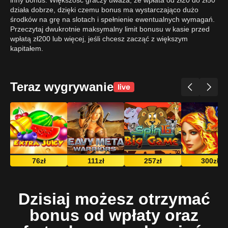
inny bonus. Większość graczy uważa, że wpłata od zł20 do zł50
działa dobrze, dzięki czemu bonus ma wystarczająco dużo
środków na grę na slotach i spełnienie ewentualnych wymagań.
Przeczytaj dwukrotnie maksymalny limit bonusu w kasie przed
wpłatą zł200 lub więcej, jeśli chcesz zacząć z większym
kapitałem.
Teraz wygrywanie
76zł
111zł
257zł
300zł
Dzisiaj możesz otrzymać
bonus od wpłaty oraz