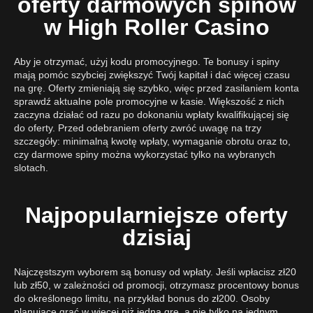
oferty darmowych spinów
w High Roller Casino
Aby je otrzymać, użyj kodu promocyjnego. Te bonusy i spiny
mają pomóc szybciej zwiększyć Twój kapitał i dać więcej czasu
na grę. Oferty zmieniają się szybko, więc przed zasilaniem konta
sprawdź aktualne pole promocyjne w kasie. Większość z nich
zaczyna działać od razu po dokonaniu wpłaty kwalifikującej się
do oferty. Przed odebraniem oferty zwróć uwagę na trzy
szczegóły: minimalną kwotę wpłaty, wymaganie obrotu oraz to,
czy darmowe spiny można wykorzystać tylko na wybranych
slotach.
Najpopularniejsze oferty
dzisiaj
Najczęstszym wyborem są bonusy od wpłaty. Jeśli wpłacisz zł20
lub zł50, w zależności od promocji, otrzymasz procentowy bonus
do określonego limitu, na przykład bonus do zł200. Osoby
planujące grać w więcej niż jedną grę, a nie tylko na jednym