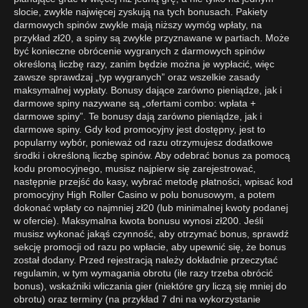
slocie, zwykle najwięcej zyskują na tych bonusach. Pakiety
darmowych spinów zwykle mają niższy wymóg wpłaty, na
przykład zł20, a spiny są zwykle przyznawane w partiach. Może
być konieczne obrócenie wygranych z darmowych spinów
określoną liczbę razy, zanim będzie można je wypłacić, więc
zawsze sprawdzaj „typ wygranych” oraz wszelkie zasady
maksymalnej wypłaty. Bonusy dające zarówno pieniądze, jak i
darmowe spiny nazywane są „ofertami combo: wpłata +
darmowe spiny”. Te bonusy dają zarówno pieniądze, jak i
darmowe spiny. Gdy kod promocyjny jest dostępny, jest to
popularny wybór, ponieważ od razu otrzymujesz dodatkowe
środki i określoną liczbę spinów. Aby odebrać bonus za pomocą
kodu promocyjnego, musisz najpierw się zarejestrować,
następnie przejść do kasy, wybrać metodę płatności, wpisać kod
promocyjny High Roller Casino w polu bonusowym, a potem
dokonać wpłaty co najmniej zł20 (lub minimalnej kwoty podanej
w ofercie). Maksymalna kwota bonusu wynosi zł200. Jeśli
musisz wykonać jakąś czynność, aby otrzymać bonus, sprawdź
sekcję promocji od razu po wpłacie, aby upewnić się, że bonus
został dodany. Przed rejestracją należy dokładnie przeczytać
regulamin, w tym wymagania obrotu (ile razy trzeba obrócić
bonus), wskaźniki wliczania gier (niektóre gry liczą się mniej do
obrotu) oraz terminy (na przykład 7 dni na wykorzystanie