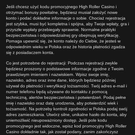
Jeśli chcesz użyć kodu promocyjnego High Roller Casino i
otrzymać bonusy powitalne, będziesz musiał założyć nowe
konto i podać dokładne informacje o sobie. Chociaż rejestracja
jest szybka, musi być kompletna i spójna, aby Twoje wpłaty, gra i
przyszłe wypłaty przebiegały sprawnie. Normalne praktyki
bezpieczeństwa i odpowiedzialnej gry obejmują weryfikację.
Pomaga upewnić się, że konto należy do Ciebie, że jesteś w
odpowiednim wieku w Polska oraz że historia płatności zgadza
się z posiadaczem konta.
Co jest potrzebne do rejestracji: Podczas rejestracji zwykle
będziesz proszony o podstawowe informacje zgodne z Twoim
prawdziwym imieniem i nazwiskiem. Wpisz swoje imię,
nazwisko, adres oraz inne dane, których będziesz później
używał do płatności i weryfikacji tożsamości. Twój adres e-mail i
numer telefonu będą używane do kontaktu z pomocą
techniczną, alertów bezpieczeństwa i potwierdzeń. Podaj pełne
imię i nazwisko oraz datę urodzenia, aby potwierdzić wiek i
tożsamość. Na potrzeby kontroli zgodności w Polska podaj swój
adres zamieszkania. Utwórz silne, unikalne hasło do konta, aby
uniemożliwić nieupoważniony dostęp. Jeśli pole kodu
promocyjnego jest widoczne, wpisz kod promocyjny High Roller
Casino dokładnie tak, jak został podany, zanim zakończysz