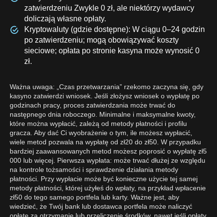
zatwierdzeniu Zwykle 0 zł, ale niektórzy wydawcy
doliczają własne opłaty.
Kryptowaluty (gdzie dostępne): W ciągu 0–24 godzin
po zatwierdzeniu; mogą obowiązywać koszty
sieciowe; opłata po stronie kasyna może wynosić 0
zł.
Ważna uwaga: „Czas przetwarzania” rzekomo zaczyna się, gdy
kasyno zatwierdzi wniosek. Jeśli złożysz wniosek o wypłatę po
godzinach pracy, proces zatwierdzania może trwać do
następnego dnia roboczego. Minimalne i maksymalne kwoty,
które można wypłacić, zależą od metody płatności i profilu
gracza. Aby dać Ci wyobrażenie o tym, ile możesz wypłacić,
wiele metod pozwala na wypłatę od zł20 do zł50. W przypadku
bardziej zaawansowanych metod możesz poprosić o wypłatę zł5
000 lub więcej. Pierwsza wypłata: może trwać dłużej ze względu
na kontrole tożsamości i sprawdzenie działania metody
płatności. Przy wypłacie może być konieczne użycie tej samej
metody płatności, której użyłeś do wpłaty, na przykład wpłacenie
zł50 do tego samego portfela lub karty. Ważne jest, aby
wiedzieć, że Twój bank lub dostawca portfela może naliczyć
opłatę za otrzymanie lub przeliczenie środków, nawet jeśli opłaty