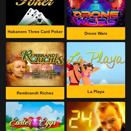
Habanero Three Card Poker
Drone Wars
La Playa
Rembrandt Riches