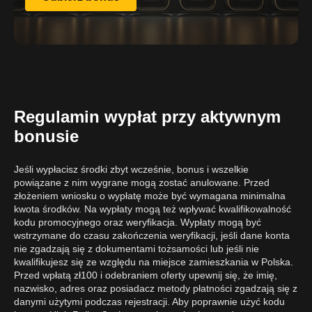
Regulamin wypłat przy aktywnym
bonusie
Jeśli wypłacisz środki zbyt wcześnie, bonus i wszelkie
powiązane z nim wygrane mogą zostać anulowane. Przed
złożeniem wniosku o wypłatę może być wymagana minimalna
kwota środków. Na wypłaty mogą też wpływać kwalifikowalność
kodu promocyjnego oraz weryfikacja. Wypłaty mogą być
wstrzymane do czasu zakończenia weryfikacji, jeśli dane konta
nie zgadzają się z dokumentami tożsamości lub jeśli nie
kwalifikujesz się ze względu na miejsce zamieszkania w Polska.
Przed wpłatą zł100 i odebraniem oferty upewnij się, że imię,
nazwisko, adres oraz posiadacz metody płatności zgadzają się z
danymi użytymi podczas rejestracji. Aby poprawnie użyć kodu