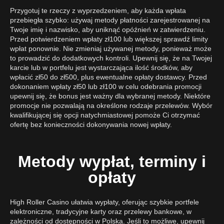
Przygotuj te rzeczy z wyprzedzeniem, aby każda wpłata
przebiegła szybko: używaj metody płatności zarejestrowanej na
Twoje imię i nazwisko, aby uniknąć opóźnień w zatwierdzeniu.
Przed potwierdzeniem wpłaty zł100 lub większej sprawdź limity
wpłat ponownie. Nie zmieniaj używanej metody, ponieważ może
to prowadzić do dodatkowych kontroli. Upewnij się, że na Twojej
karcie lub w portfelu jest wystarczająca ilość środków, aby
wpłacić zł50 do zł500, plus ewentualne opłaty dostawcy. Przed
dokonaniem wpłaty zł50 lub zł100 w celu odebrania promocji
upewnij się, że bonus jest ważny dla wybranej metody. Niektóre
promocje nie pozwalają na określone rodzaje przelewów. Wybór
kwalifikującej się opcji natychmiastowej pomoże Ci otrzymać
ofertę bez konieczności dokonywania nowej wpłaty.
Metody wypłat, terminy i
opłaty
High Roller Casino ułatwia wypłaty, oferując szybkie portfele
elektroniczne, tradycyjne karty oraz przelewy bankowe, w
zależności od dostępności w Polska. Jeśli to możliwe, upewnij