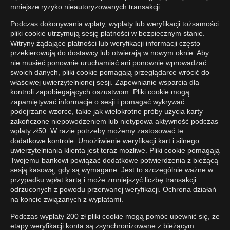
mniejsze ryzyko nieautoryzowanych transakcji.
Podczas dokonywania wpłaty, wypłaty lub weryfikacji tożsamości
pliki cookie utrzymują sesję płatności w bezpiecznym stanie.
Witryny żądające płatności lub weryfikacji informacji często
przekierowują do dostawcy lub otwierają w nowym oknie. Aby
nie musieć ponownie uruchamiać ani ponownie wprowadzać
swoich danych, pliki cookie pomagają przeglądarce wrócić do
właściwej uwierzytelnionej sesji. Zapewnianie wsparcia dla
kontroli zapobiegających oszustwom. Pliki cookie mogą
zapamiętywać informacje o sesji i pomagać wykrywać
podejrzane wzorce, takie jak wielokrotne próby użycia karty
zakończone niepowodzeniem lub nietypowa aktywność podczas
wpłaty zł50. W razie potrzeby możemy zastosować te
dodatkowe kontrole. Umożliwienie weryfikacji kart i silnego
uwierzytelniania klienta jest teraz możliwe. Pliki cookie pomagają
Twojemu bankowi powiązać dodatkowe potwierdzenia z bieżącą
sesją kasową, gdy są wymagane. Jest to szczególnie ważne w
przypadku wpłat kartą i może zmniejszyć liczbę transakcji
odrzuconych z powodu przerwanej weryfikacji. Ochrona działań
na koncie związanych z wypłatami.
Podczas wypłaty 200 zł pliki cookie mogą pomóc upewnić się, że
etapy weryfikacji konta są zsynchronizowane z bieżącym