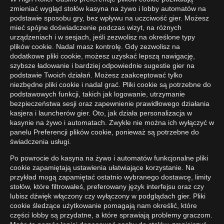
zmieniać wygląd stołów kasyna na żywo i lobby automatów na
podstawie sposobu gry, bez wpływu na uczciwość gier. Możesz
mieć spójne doświadczenie podczas wizyt, na różnych
urządzeniach i w sesjach, jeśli zezwolisz na określone typy
plików cookie. Nadal masz kontrolę. Gdy zezwolisz na
dodatkowe pliki cookie, możesz uzyskać lepszą nawigację,
szybsze ładowanie i bardziej odpowiednie sugestie gier na
podstawie Twoich działań. Możesz zaakceptować tylko
niezbędne pliki cookie i nadal grać. Pliki cookie są potrzebne do
podstawowych funkcji, takich jak logowanie, utrzymanie
bezpieczeństwa sesji oraz zapewnienie prawidłowego działania
kasjera i launcherów gier. Oto, jak działa personalizacja w
kasynie na żywo i automatach. Zwykle nie można ich wyłączyć w
panelu Preferencji plików cookie, ponieważ są potrzebne do
świadczenia usługi.
Po powrocie do kasyna na żywo i automatów funkcjonalne pliki
cookie zapamiętają ustawienia ułatwiające korzystanie. Na
przykład mogą zapamiętać ostatnio wybranego dostawcę, limity
stołów, które filtrowałeś, preferowany język interfejsu oraz czy
lubisz dźwięk włączony czy wyłączony w podglądach gier. Pliki
cookie śledzące użytkowanie pomagają nam określić, które
części lobby są przydatne, a które sprawiają problemy graczom.