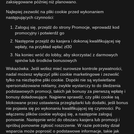
zaksięgowane później niż planowano.
Najlepiej zezwolić na pliki cookie przed wykonaniem
następujących czynności:
Zaloguj się, przejdź do strony Promocje, wprowadź kod
promocyjny i potwierdź go
Następnie przejdź do kasjera i dokonaj kwalifikującej się
wpłaty, na przykład wpłać zł30
Na koniec wróć do lobby, aby skorzystać z darmowych
spinów lub środków bonusowych
Wskazówka: Jeśli wolisz mieć surowsze kontrole prywatności,
nadal możesz wyłączyć pliki cookie marketingowe i zezwolić
tylko na niezbędne pliki cookie. Dopóki nie są wyświetlane
spersonalizowane reklamy, zwykle wystarczy to do śledzenia
podstawowych promocji, takich jak bonusy za pierwszą wpłatę i
bonusy doładowujące. Najpierw sprawdź, czy pliki cookie są
blokowane przez ustawienia przeglądarki lub dodatki, jeśli bonus
nie pojawia się po wykonaniu kwalifikującej się czynności. Po
włączeniu plików cookie wyloguj się, a następnie zaloguj
ponownie. Następnie wróć do obszaru kasjera lub promocji i
spróbuj ponownie zgłosić roszczenie. W razie potrzeby dział
wsparcia może poprosić o podstawowe informacje, takie jak