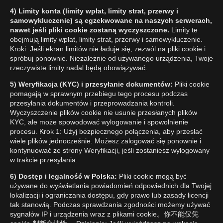
4) Limity konta (limity wpłat, limity strat, przerwy i
samowykluczenie) są egzekwowane na naszych serwerach,
nawet jeśli pliki cookie zostaną wyczyszczone.
Limity te
obejmują limity wpłat, limity strat, przerwy i samowykluczenie.
Kroki: Jeśli ekran limitów nie ładuje się, zezwól na pliki cookie i
spróbuj ponownie. Niezależnie od używanego urządzenia, Twoje
rzeczywiste limity nadal będą obowiązywać.
5) Weryfikacja (KYC) i przesyłanie dokumentów:
Pliki cookie
pomagają w sprawnym przebiegu tego procesu podczas
przesyłania dokumentów i przeprowadzania kontroli.
Wyczyszczenie plików cookie nie usunie przesłanych plików
KYC, ale może spowodować wylogowanie i spowolnienie
procesu. Krok 1: Użyj bezpiecznego połączenia, aby przesłać
wiele plików jednocześnie. Możesz zalogować się ponownie i
kontynuować ze strony Weryfikacji, jeśli zostaniesz wylogowany
w trakcie przesyłania.
6) Dostęp i legalność w Polska:
Pliki cookie mogą być
używane do wyświetlania powiadomień odpowiednich dla Twojej
lokalizacji i ograniczania dostępu, gdy prawo lub zasady licencji
tak stanowią. Podczas sprawdzania zgodności możemy używać
sygnałów IP i urządzenia wraz z plikami cookie。你不能仅凭