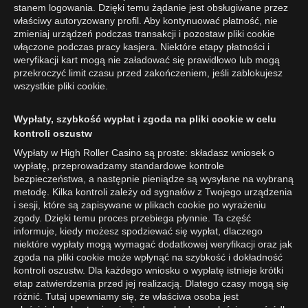
stanem logowania. Dzięki temu żądanie jest obsługiwane przez
właściwy autoryzowany profil. Aby kontynuować płatność, nie
zmieniaj urządzeń podczas transakcji i pozostaw pliki cookie
włączone podczas pracy kasjera. Niektóre etapy płatności i
weryfikacji kart mogą nie załadować się prawidłowo lub mogą
przekroczyć limit czasu przed zakończeniem, jeśli zablokujesz
wszystkie pliki cookie.
Wypłaty, szybkość wypłat i zgoda na pliki cookie w celu
kontroli oszustw
Wypłaty w High Roller Casino są proste: składasz wniosek o
wypłatę, przeprowadzamy standardowe kontrole
bezpieczeństwa, a następnie pieniądze są wysyłane na wybraną
metodę. Kilka kontroli zależy od sygnałów z Twojego urządzenia
i sesji, które są zapisywane w plikach cookie po wyrażeniu
zgody. Dzięki temu proces przebiega płynnie. Ta część
informuje, kiedy możesz spodziewać się wypłat, dlaczego
niektóre wypłaty mogą wymagać dodatkowej weryfikacji oraz jak
zgoda na pliki cookie może wpłynąć na szybkość i dokładność
kontroli oszustw. Dla każdego wniosku o wypłatę istnieje krótki
etap zatwierdzenia przed jej realizacją. Dlatego czasy mogą się
różnić. Tutaj upewniamy się, że właściwa osoba jest