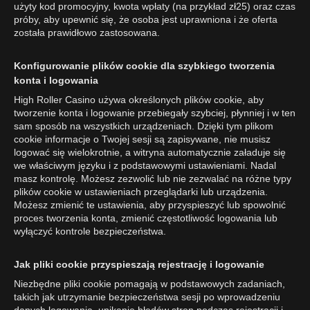
użyty kod promocyjny, kwota wpłaty (na przykład zł25) oraz czas
próby, aby upewnić się, że osoba jest uprawniona i że oferta
została prawidłowo zastosowana.
Konfigurowanie plików cookie dla szybkiego tworzenia
konta i logowania
High Roller Casino używa określonych plików cookie, aby
tworzenie konta i logowanie przebiegały szybciej, płynniej i w ten
sam sposób na wszystkich urządzeniach. Dzięki tym plikom
cookie informacje o Twojej sesji są zapisywane, nie musisz
logować się wielokrotnie, a witryna automatycznie załaduje się
we właściwym języku i z podstawowymi ustawieniami. Nadal
masz kontrolę. Możesz zezwolić lub nie zezwalać na różne typy
plików cookie w ustawieniach przeglądarki lub urządzenia.
Możesz zmienić te ustawienia, aby przyspieszyć lub spowolnić
proces tworzenia konta, zmienić częstotliwość logowania lub
wyłączyć kontrole bezpieczeństwa.
Jak pliki cookie przyspieszają rejestrację i logowanie
Niezbędne pliki cookie pomagają w podstawowych zadaniach,
takich jak utrzymanie bezpieczeństwa sesji po wprowadzeniu