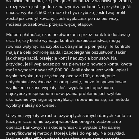
właścicielem konta, że pieniądze pochodzą z właściwego źródła,
a rozgrywka jest zgodna z naszymi zasadami. Na przykład, jeśli
chcesz wypłacić 500 zł, może to być szybsze, jeśli Twój profil
został już zweryfikowany. Jeśli wypłacasz po raz pierwszy,
możesz potrzebować przejść więcej etapów.
Metoda płatności, czas przetwarzania przez bank lub dostawcę
oraz to, czy konto wymaga kontroli bezpieczeństwa, mogą
również wpłynąć na szybkość otrzymania pieniędzy. Te kontrole
mają na celu ochronę salda i zapobieganie oszustwom, takim
jak chargebacki, przejęcia kont i nadużycia bonusów. Na
przykład, jeśli wypłacasz po raz pierwszy z nowego konta, kwota
może wynosić nawet zł5,000.00. Jeśli dokonujesz wielu wpłat i
wypłat szybko, na przykład wpłacasz zł100, a następnie
natychmiast wypłacasz tę samą kwotę, może to spowodować
wydłużenie czasu wypłaty. Jeśli wypłata jest opóźniona,
najszybszym sposobem rozwiązania problemu jest szybkie
ukończenie wymaganej weryfikacji i upewnienie się, że metoda
wypłaty należy do Ciebie.
Utrzymuj wypłaty w ruchu: używaj tych samych danych konta za
każdym razem, nie używaj współdzielonego urządzenia do
operacji bankowych i składaj wnioski o wypłatę z tej samej
zweryfikowanej metody, której użyłeś do wpłaty. Na przykład,