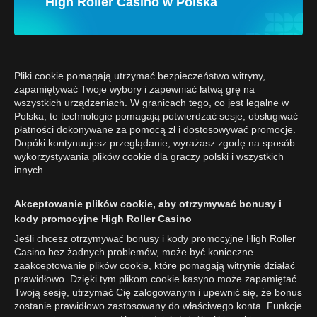
High Roller Casino w Polska
Pliki cookie pomagają utrzymać bezpieczeństwo witryny,
zapamiętywać Twoje wybory i zapewniać łatwą grę na
wszystkich urządzeniach. W granicach tego, co jest legalne w
Polska, te technologie pomagają potwierdzać sesje, obsługiwać
płatności dokonywane za pomocą zł i dostosowywać promocje.
Dopóki kontynuujesz przeglądanie, wyrażasz zgodę na sposób
wykorzystywania plików cookie dla graczy polski i wszystkich
innych.
Akceptowanie plików cookie, aby otrzymywać bonusy i
kody promocyjne High Roller Casino
Jeśli chcesz otrzymywać bonusy i kody promocyjne High Roller
Casino bez żadnych problemów, może być konieczne
zaakceptowanie plików cookie, które pomagają witrynie działać
prawidłowo. Dzięki tym plikom cookie kasyno może zapamiętać
Twoją sesję, utrzymać Cię zalogowanym i upewnić się, że bonus
zostanie prawidłowo zastosowany do właściwego konta. Funkcje