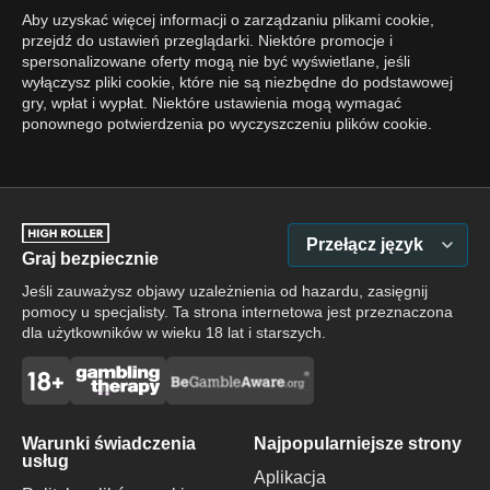
Aby uzyskać więcej informacji o zarządzaniu plikami cookie,
przejdź do ustawień przeglądarki. Niektóre promocje i
spersonalizowane oferty mogą nie być wyświetlane, jeśli
wyłączysz pliki cookie, które nie są niezbędne do podstawowej
gry, wpłat i wypłat. Niektóre ustawienia mogą wymagać
ponownego potwierdzenia po wyczyszczeniu plików cookie.
Przełącz język
Graj bezpiecznie
Jeśli zauważysz objawy uzależnienia od hazardu, zasięgnij
pomocy u specjalisty. Ta strona internetowa jest przeznaczona
dla użytkowników w wieku 18 lat i starszych.
Warunki świadczenia
Najpopularniejsze strony
usług
Aplikacja