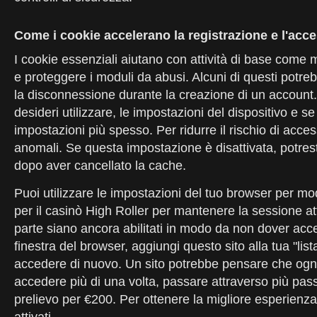
Come i cookie accelerano la registrazione e l'acc
I cookie essenziali aiutano con attività di base come m
e proteggere i moduli da abusi. Alcuni di questi potre
la disconnessione durante la creazione di un account. 
desideri utilizzare, le impostazioni del dispositivo e se
impostazioni più spesso. Per ridurre il rischio di acce
anomali. Se questa impostazione è disattivata, potre
dopo aver cancellato la cache.
Puoi utilizzare le impostazioni del tuo browser per mod
per il casinò High Roller per mantenere la sessione atti
parte siano ancora abilitati in modo da non dover acce
finestra del browser, aggiungi questo sito alla tua "l
accedere di nuovo. Un sito potrebbe pensare che ogni v
accedere più di una volta, passare attraverso più pas
prelievo per €200. Per ottenere la migliore esperienza, 