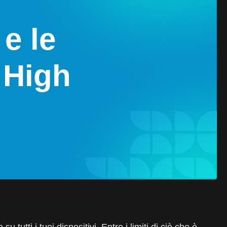
 e le
 High