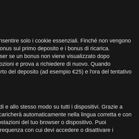
consentire solo i cookie essenziali. Finché non vengono
onus sul primo deposito e i bonus di ricarica.
owser se un bonus non viene visualizzato dopo
romozioni e prova a richiedere di nuovo. Quando
rto del deposito (ad esempio €25) e l'ora del tentativo
i e allo stesso modo su tutti i dispositivi. Grazie a
 caricherà automaticamente nella lingua corretta e con
ostazioni del tuo browser o dispositivo. Puoi
frequenza con cui devi accedere o disattivare i