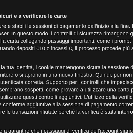
uri e a verificare le carte
re e stabili le sessioni di pagamento dall'inizio alla fin
owser. In questo modo, i controlli di sicurezza rimangono g
lla carta collegando passaggi importanti, come i prompt 
 quando depositi €10 o incassi €, il processo procede più
i la tua identità, i cookie mantengono sicura la sessione
nitore o si aprono in una nuova finestra. Quindi, per non d
utenticata corretta. Supporto per i controlli che impedisc
 sembrano sospetti, come provare a utilizzare una carta p
zzare questi controlli aggiuntivi. L'utilizzo della verific
re conferme aggiuntive alla sessione di pagamento corren
le transazioni rifiutate perché la verifica è stata interro
a garantire che i passaggi di verifica dell'account siano 