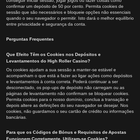
conseguir iniciar sessão, jogar jogos ou fazer coisas como
confirmar um depósito de 50 por cento. Permita cookies de
sessão que são necessários e bloqueie opções não essenciais
quando o seu navegador o permitir. Isto dará o melhor equilíbrio
entre privacidade e segurança da conta.
Perguntas Frequentes
Que Efeito Têm os Cookies nos Depósitos e
Levantamentos do High Roller Casino?
Os cookies ajudam a sua sessão a manter-se estável e
acompanham o que está a fazer ao ligar ações como depósitos
e levantamentos à conta correta. Poderá continuar a ser
desconectado, os pop-ups de depósito não carregam ou as
páginas de levantamento não confirmam se bloquear cookies.
Permita cookies para o nosso domínio, conclua a transação e
depois altere as definições do seu navegador se desejar. Nos
cookies, não guardamos o seu cartão de crédito ou informações
bancárias.
Para que os Códigos de Bónus e Requisitos de Apostas
Funcionem Corretamente, Utilizam-se Cookies?