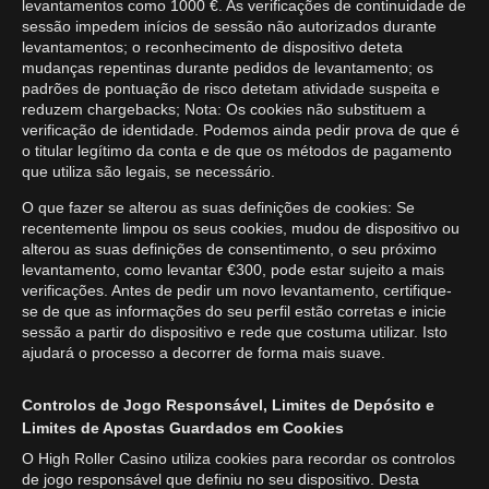
levantamentos como 1000 €. As verificações de continuidade de
sessão impedem inícios de sessão não autorizados durante
levantamentos; o reconhecimento de dispositivo deteta
mudanças repentinas durante pedidos de levantamento; os
padrões de pontuação de risco detetam atividade suspeita e
reduzem chargebacks; Nota: Os cookies não substituem a
verificação de identidade. Podemos ainda pedir prova de que é
o titular legítimo da conta e de que os métodos de pagamento
que utiliza são legais, se necessário.
O que fazer se alterou as suas definições de cookies: Se
recentemente limpou os seus cookies, mudou de dispositivo ou
alterou as suas definições de consentimento, o seu próximo
levantamento, como levantar €300, pode estar sujeito a mais
verificações. Antes de pedir um novo levantamento, certifique-
se de que as informações do seu perfil estão corretas e inicie
sessão a partir do dispositivo e rede que costuma utilizar. Isto
ajudará o processo a decorrer de forma mais suave.
Controlos de Jogo Responsável, Limites de Depósito e
Limites de Apostas Guardados em Cookies
O High Roller Casino utiliza cookies para recordar os controlos
de jogo responsável que definiu no seu dispositivo. Desta