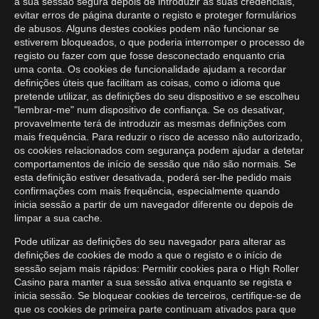
a sua sessão segura depois de introduzir as suas credenciais,
evitar erros de página durante o registo e proteger formulários
de abusos. Alguns destes cookies podem não funcionar se
estiverem bloqueados, o que poderia interromper o processo de
registo ou fazer com que fosse desconectado enquanto cria
uma conta. Os cookies de funcionalidade ajudam a recordar
definições úteis que facilitam as coisas, como o idioma que
pretende utilizar, as definições do seu dispositivo e se escolheu
"lembrar-me" num dispositivo de confiança. Se os desativar,
provavelmente terá de introduzir as mesmas definições com
mais frequência. Para reduzir o risco de acesso não autorizado,
os cookies relacionados com segurança podem ajudar a detetar
comportamentos de início de sessão que não são normais. Se
esta definição estiver desativada, poderá ser-lhe pedido mais
confirmações com mais frequência, especialmente quando
inicia sessão a partir de um navegador diferente ou depois de
limpar a sua cache.
Pode utilizar as definições do seu navegador para alterar as
definições de cookies de modo a que o registo e o início de
sessão sejam mais rápidos: Permitir cookies para o High Roller
Casino para manter a sua sessão ativa enquanto se regista e
inicia sessão. Se bloquear cookies de terceiros, certifique-se de
que os cookies de primeira parte continuam ativados para que