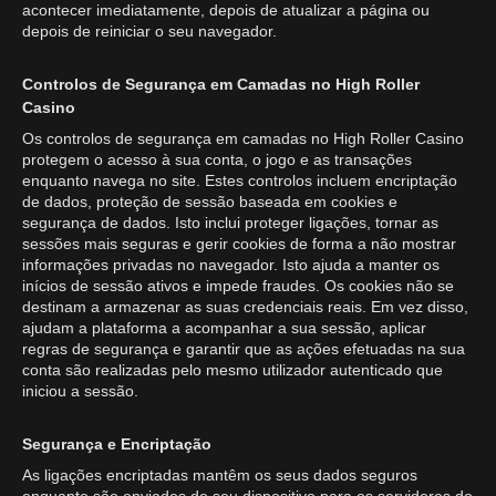
acontecer imediatamente, depois de atualizar a página ou
depois de reiniciar o seu navegador.
Controlos de Segurança em Camadas no High Roller
Casino
Os controlos de segurança em camadas no High Roller Casino
protegem o acesso à sua conta, o jogo e as transações
enquanto navega no site. Estes controlos incluem encriptação
de dados, proteção de sessão baseada em cookies e
segurança de dados. Isto inclui proteger ligações, tornar as
sessões mais seguras e gerir cookies de forma a não mostrar
informações privadas no navegador. Isto ajuda a manter os
inícios de sessão ativos e impede fraudes. Os cookies não se
destinam a armazenar as suas credenciais reais. Em vez disso,
ajudam a plataforma a acompanhar a sua sessão, aplicar
regras de segurança e garantir que as ações efetuadas na sua
conta são realizadas pelo mesmo utilizador autenticado que
iniciou a sessão.
Segurança e Encriptação
As ligações encriptadas mantêm os seus dados seguros