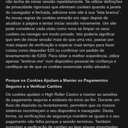
não tenha de iniciar sessão repetidamente. Se utilizar definições
de privacidade rigorosas que eliminam cookies quando a janela
do navegador é fechada, adicione este site à sua "lista branca".
As novas regras de cookies entrarão em vigor depois de
atualizar a página e tentar iniciar sessão novamente. Um site
pode considerar cada visita como nova se limpar os seus
cookies ou navegar em modo privado. Isto poderia significar
que tem de iniciar sessão mais do que uma vez, passar por
mais etapas de verificação e esperar mais tempo para fazer
coisas como depositar €20 ou confirmar um pedido de
levantamento de €200. Para obter a melhor experiência, utilize
apenas "lembrar-me" num dispositivo pessoal de confiança e
certifique-se de que os cookies essenciais estão ativados.
Porque os Cookies Ajudam a Manter os Pagamentos
Seguros e a Verificar Cartões
Os cookies ajudam o High Roller Casino a manter as sessões
de pagamento seguras e estáveis do início ao fim. Durante um
fluxo de depósito ou levantamento, permitem que os nossos
sistemas reconheçam o seu dispositivo e navegador. Desta
forma, as verificações de segurança mantêm-se iguais e o seu
pagamento não falha porque a sessão terminou. Também
suportam a verificação de cartões ao ligar etapas importantes,