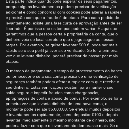
Esta parte indica quando pode esperar os seus pagamentos,
porque alguns levantamentos podem precisar de verificação
adicional e como concordar com cookies pode alterar a rapidez
e precisão com que a fraude é detetada. Para cada pedido de
levantamento, existe uma fase curta de aprovação antes de ser
libertado. É por isso que os tempos podem variar. É aqui que
garantimos que a pessoa certa é proprietária da conta, que o
dinheiro veio do local correto e que o jogo segue as nossas
regras. Por exemplo, se quiser levantar 500 €, pode ser mais
rápido se o seu perfil já tiver sido verificado. Se for a primeira
vez que levanta dinheiro, poderá precisar de passar por mais
etapas.
O método de pagamento, o tempo de processamento do banco
ou fornecedor e se a sua conta precisa de uma verificação de
segurança também podem afetar a rapidez com que recebe o
seu dinheiro. Estas verificações existem para manter o seu
saldo seguro e impedir fraudes como chargebacks,
apropriações de conta e abuso de bónus. Por exemplo, se for a
primeira vez que levanta dinheiro de uma nova conta, o
montante pode ser até €5.000,00. Se efetuar muitos depósitos
e levantamentos rapidamente, como depositar €100 e depois
levantar imediatamente o mesmo montante de dinheiro, isto
poderia fazer com que o levantamento demorasse mais. Se o