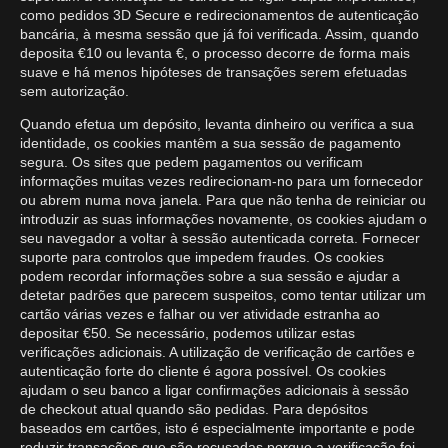
como pedidos 3D Secure e redirecionamentos de autenticação
bancária, à mesma sessão que já foi verificada. Assim, quando
deposita €10 ou levanta €, o processo decorre de forma mais
suave e há menos hipóteses de transações serem efetuadas
sem autorização.
Quando efetua um depósito, levanta dinheiro ou verifica a sua
identidade, os cookies mantêm a sua sessão de pagamento
segura. Os sites que pedem pagamentos ou verificam
informações muitas vezes redirecionam-no para um fornecedor
ou abrem numa nova janela. Para que não tenha de reiniciar ou
introduzir as suas informações novamente, os cookies ajudam o
seu navegador a voltar à sessão autenticada correta. Fornecer
suporte para controlos que impedem fraudes. Os cookies
podem recordar informações sobre a sua sessão e ajudar a
detetar padrões que parecem suspeitos, como tentar utilizar um
cartão várias vezes e falhar ou ver atividade estranha ao
depositar €50. Se necessário, podemos utilizar estas
verificações adicionais. A utilização de verificação de cartões e
autenticação forte do cliente é agora possível. Os cookies
ajudam o seu banco a ligar confirmações adicionais à sessão
de checkout atual quando são pedidas. Para depósitos
baseados em cartões, isto é especialmente importante e pode
reduzir transações que são recusadas porque a verificação foi