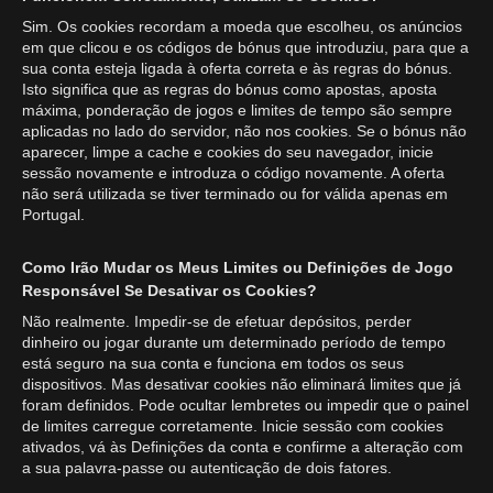
Sim. Os cookies recordam a moeda que escolheu, os anúncios
em que clicou e os códigos de bónus que introduziu, para que a
sua conta esteja ligada à oferta correta e às regras do bónus.
Isto significa que as regras do bónus como apostas, aposta
máxima, ponderação de jogos e limites de tempo são sempre
aplicadas no lado do servidor, não nos cookies. Se o bónus não
aparecer, limpe a cache e cookies do seu navegador, inicie
sessão novamente e introduza o código novamente. A oferta
não será utilizada se tiver terminado ou for válida apenas em
Portugal.
Como Irão Mudar os Meus Limites ou Definições de Jogo
Responsável Se Desativar os Cookies?
Não realmente. Impedir-se de efetuar depósitos, perder
dinheiro ou jogar durante um determinado período de tempo
está seguro na sua conta e funciona em todos os seus
dispositivos. Mas desativar cookies não eliminará limites que já
foram definidos. Pode ocultar lembretes ou impedir que o painel
de limites carregue corretamente. Inicie sessão com cookies
ativados, vá às Definições da conta e confirme a alteração com
a sua palavra-passe ou autenticação de dois fatores.